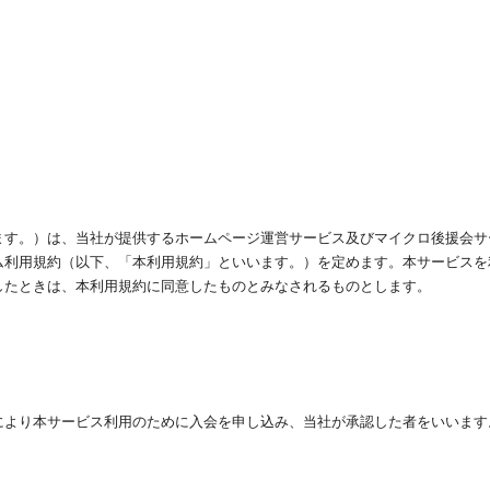
ます。）は、当社が提供するホームページ運営サービス及びマイクロ後援会サ
ム利用規約（以下、「本利用規約」といいます。）を定めます。本サービスを
したときは、本利用規約に同意したものとみなされるものとします。
により本サービス利用のために入会を申し込み、当社が承認した者をいいます