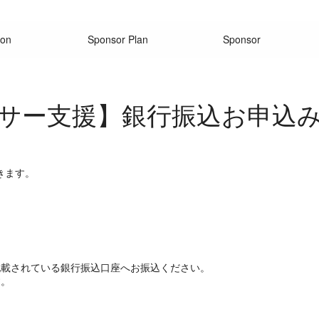
ion
Sponsor Plan
Sponsor
サー支援】銀行振込お申込
きます。
記載されている銀行振込口座へお振込ください。
す。