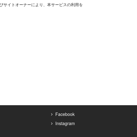
びサイトオーナーにより、本サービスの利用を
営するサービスないしシステムをいいます。
されます。
Facebook
Instagram
申し込むものとします。利用者は、利用申込の申