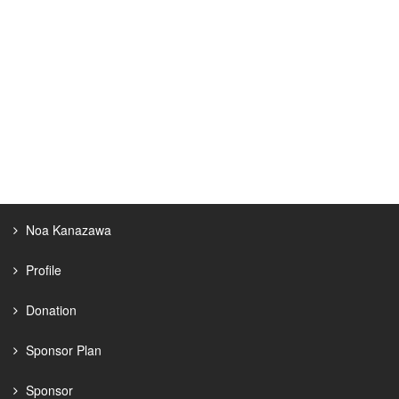
Noa Kanazawa
Profile
Donation
Sponsor Plan
Sponsor